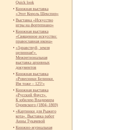
Quick look
Книжная выставка
«Этот Король Шекспир»
Выставка «Искусство
игры на фортепиано»
Книжная выставка
«Священное искусство:
православная икона»
«Здравствуй, земля
целинная!».
Межрегиональная
выставка архивных
документов
Книжная выставка
«Ровесники Белинки.
Им тоже – 125!»
Книжная выставка
«Русский Фауст».
К юбилею Владимира
Одоевского (1804–1869)
«Картинки для Рыжего
кота». Выставка работ
Анны Тукачевой
Книжно-
журнальная