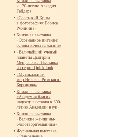
Книжная выставка
к 120-
летию Аркадия
Гайдара
«Советский Крым
в фотографиях Бориса
Рябинина»
Книжная выставка
«Осознанное питание:
основа качества жизни»
«Величайший ученый
планеты Дмитрий
Менделеев». Выставка
из серии Quick look
«Музыкальный
мир Николая Римского-
Корсакова»
Книжная выставка
«Академия благих
надежд: выставка к 300-
летию Академии наук»
Книжная выставка
«Великие женщины-
благотворительницы»
Журнальная выставка
«Становление