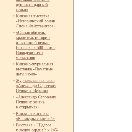
ценности царской
семьи»
Книжная выставка
«Исторический роман
Лиона Фейхтвангера»
«Святая обитель:
хранитель истории
и истинной веры».
Выставка к 500-
летию
Новодевичьего
монастыря
Книжно-
журнальная
выставка «Памятные
даты июня»
Журнальная выставка
«Александр Сергеевич
Пушкин. Версии»
«Александр Сергеевич
Пушкин: жизнь
в открытках»
Книжная выставка
«Каникулы с книгой»
Выставка «“Щедрое
к людям сердце”: к 145-