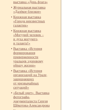
выставка «День флага»
Журнальная выставка
«Далёкое близкое»
Книжная выставка
«Города неизвестных
галактик»
Книжная выставка
«Могучий человек –
и духа могучего,
и таланта!»
Выставка «История
формирования
приверженности
уральцев здоровому
образу жизни»
Выставка «История
организаций на Урале,
защищающих
от чрезвычайных
ситуаций»
«Белый цвет». Выставка
фотографа-
документалиста Сергея
Щёкотова-
Александрова