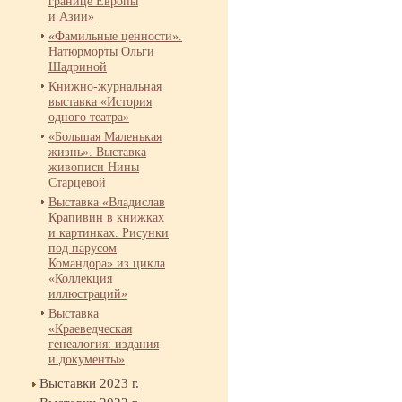
границе Европы
и Азии»
«Фамильные ценности».
Натюрморты Ольги
Шадриной
Книжно-
журнальная
выставка «История
одного театра»
«Большая Маленькая
жизнь». Выставка
живописи Нины
Старцевой
Выставка «Владислав
Крапивин в книжках
и картинках. Рисунки
под парусом
Командора» из цикла
«Коллекция
иллюстраций»
Выставка
«Краеведческая
генеалогия: издания
и документы»
Выставки 2023 г.