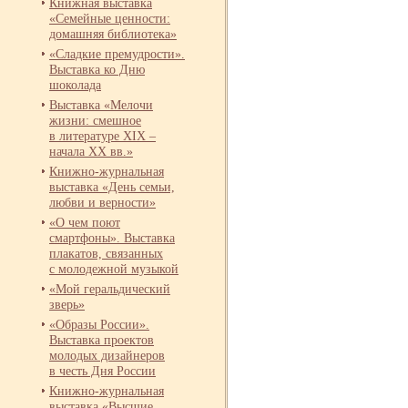
Книжная выставка
«Семейные ценности:
домашняя библиотека»
«Сладкие премудрости».
Выставка ко Дню
шоколада
Выставка «Мелочи
жизни: смешное
в литературе XIX –
начала XX вв.»
Книжно-
журнальная
выставка «День семьи,
любви и верности»
«О чем поют
смартфоны». Выставка
плакатов, связанных
с молодежной музыкой
«Мой геральдический
зверь»
«Образы России».
Выставка проектов
молодых дизайнеров
в честь Дня России
Книжно-
журнальная
выставка «Высшие