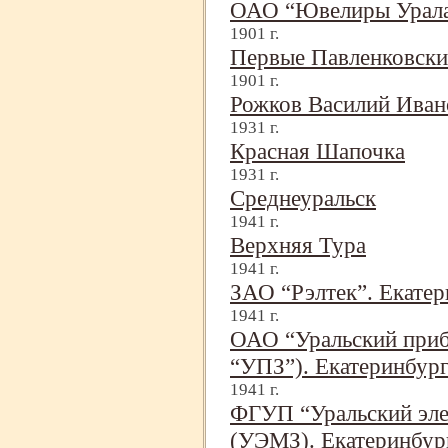
ОАО “Ювелиры Урала
1901 г.
Первые Павленковски
1901 г.
Рожков Василий Ива
1931 г.
Красная Шапочка
1931 г.
Среднеуральск
1941 г.
Верхняя Тура
1941 г.
ЗАО “Рэлтек”. Екатер
1941 г.
ОАО “Уральский приб
“УПЗ”). Екатеринбур
1941 г.
ФГУП “Уральский эле
(УЭМЗ). Екатеринбур