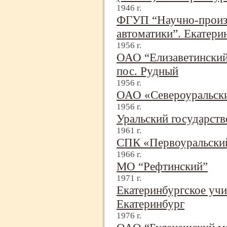
1946 г.
ФГУП “Научно-
произ
автоматики”. Екатери
1956 г.
ОАО “Елизаветинский 
пос. Рудный
1956 г.
ОАО «Североуральски
1956 г.
Уральский государст
1961 г.
СПК «Первоуральский
1966 г.
МО “Рефтинский”
1971 г.
Екатеринбургское уч
Екатеринбург
1976 г.