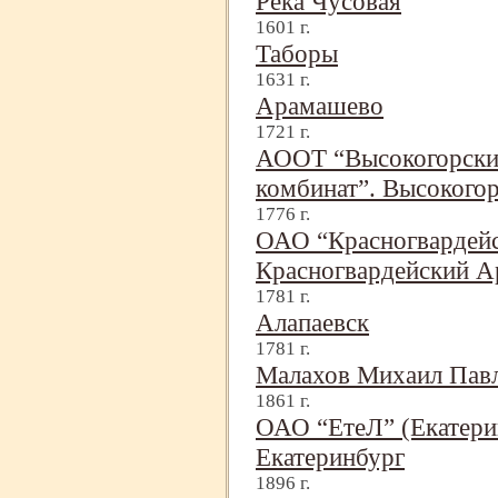
Река Чусовая
1601 г.
Таборы
1631 г.
Арамашево
1721 г.
АООТ “Высокогорски
комбинат”. Высокогор
1776 г.
ОАО “Красногвардейс
Красногвардейский А
1781 г.
Алапаевск
1781 г.
Малахов Михаил Пав
1861 г.
ОАО “ЕтеЛ” (Екатерин
Екатеринбург
1896 г.