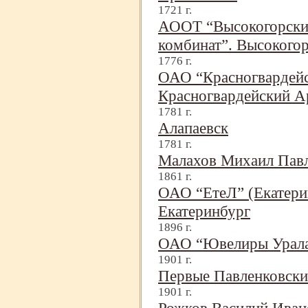
1721 г.
АООТ “Высокогорски
комбинат”. Высокогор
1776 г.
ОАО “Красногвардейс
Красногвардейский А
1781 г.
Алапаевск
1781 г.
Малахов Михаил Пав
1861 г.
ОАО “ЕтеЛ” (Екатерин
Екатеринбург
1896 г.
ОАО “Ювелиры Урала
1901 г.
Первые Павленковски
1901 г.