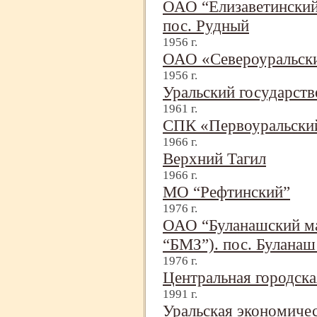
ОАО “Елизаветинский 
пос. Рудный
1956 г.
ОАО «Североуральски
1956 г.
Уральский государст
1961 г.
СПК «Первоуральский
1966 г.
Верхний Тагил
1966 г.
МО “Рефтинский”
1976 г.
ОАО “Буланашский м
“БМЗ”). пос. Буланаш
1976 г.
Центральная городска
1991 г.
Уральская экономиче