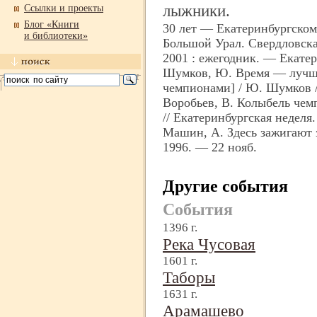
лыжники.
Ссылки и проекты
Блог «Книги
30 лет — Екатеринбургском
и библиотеки»
Большой Урал. Свердловская
2001 : ежегодник. — Екатер
Шумков, Ю. Время — лучший
чемпионами] / Ю. Шумков /
Воробьев, В. Колыбель чемп
// Екатеринбургская неделя
Машин, А. Здесь зажигают з
1996. — 22 нояб.
Другие события
События
1396 г.
Река Чусовая
1601 г.
Таборы
1631 г.
Арамашево