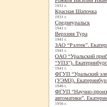
Рожков Василий Ива
1931 г.
Красная Шапочка
1931 г.
Среднеуральск
1941 г.
Верхняя Тура
1941 г.
ЗАО “Рэлтек”. Екатер
1941 г.
ОАО “Уральский приб
“УПЗ”). Екатеринбур
1941 г.
ФГУП “Уральский эле
(УЭМЗ). Екатеринбур
1946 г.
ФГУП “Научно-
произ
автоматики”. Екатери
1956 г.