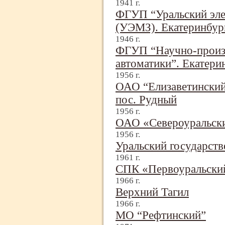
1941 г.
ФГУП “Уральский эле
(УЭМЗ). Екатеринбур
1946 г.
ФГУП “Научно-
произ
автоматики”. Екатери
1956 г.
ОАО “Елизаветинский 
пос. Рудный
1956 г.
ОАО «Североуральски
1956 г.
Уральский государст
1961 г.
СПК «Первоуральский
1966 г.
Верхний Тагил
1966 г.
МО “Рефтинский”