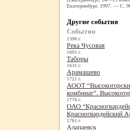
Екатеринбург, 1997. — С. 
Другие события
События
1396 г.
Река Чусовая
1601 г.
Таборы
1631 г.
Арамашево
1721 г.
АООТ “Высокогорски
комбинат”. Высокогор
1776 г.
ОАО “Красногвардейс
Красногвардейский А
1781 г.
Алапаевск