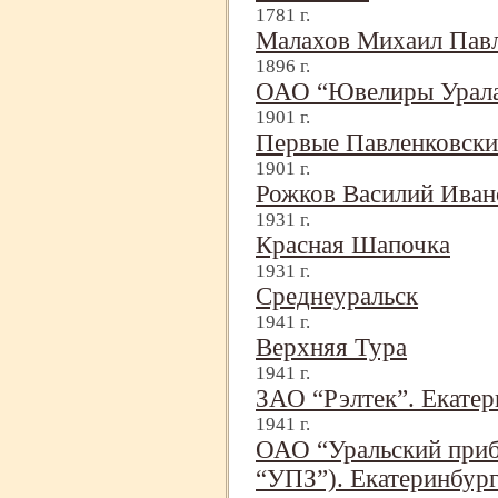
1781 г.
Малахов Михаил Пав
1896 г.
ОАО “Ювелиры Урала
1901 г.
Первые Павленковски
1901 г.
Рожков Василий Ива
1931 г.
Красная Шапочка
1931 г.
Среднеуральск
1941 г.
Верхняя Тура
1941 г.
ЗАО “Рэлтек”. Екатер
1941 г.
ОАО “Уральский приб
“УПЗ”). Екатеринбур