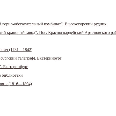
 горно-
обогатительный комбинат”. Высокогорский рудник.
ий крановый завод”. Пос. Красногвардейский Артемовского ра
ович (1781—1842)
бургский телеграф). Екатеринбург
. Екатеринбург
е библиотеки
ович (1816—1894)