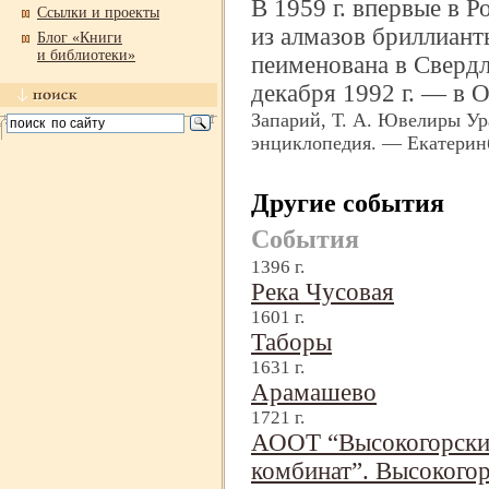
В 1959 г. впервые в Р
Ссылки и проекты
из алмазов бриллианты
Блог «Книги
и библиотеки»
пеименована в Свердл
декабря 1992 г. — в
Запарий, Т. А. Ювелиры Урал
энциклопедия. — Екатеринб
Другие события
События
1396 г.
Река Чусовая
1601 г.
Таборы
1631 г.
Арамашево
1721 г.
АООТ “Высокогорски
комбинат”. Высокогор