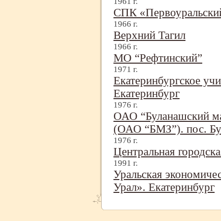
1961 г.
СПК «Первоуральский
1966 г.
Верхний Тагил
1966 г.
МО “Рефтинский”
1971 г.
Екатеринбургское уч
Екатеринбург
1976 г.
ОАО “Буланашский м
(ОАО “БМЗ”). пос. Б
1976 г.
Центральная городска
1991 г.
Уральская экономиче
Урал». Екатеринбург