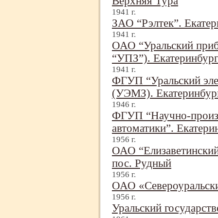
Верхняя Тура
1941 г.
ЗАО “Рэлтек”. Екатер
1941 г.
ОАО “Уральский приб
“УПЗ”). Екатеринбур
1941 г.
ФГУП “Уральский эле
(УЭМЗ). Екатеринбур
1946 г.
ФГУП “Научно-
произ
автоматики”. Екатери
1956 г.
ОАО “Елизаветинский 
пос. Рудный
1956 г.
ОАО «Североуральски
1956 г.
Уральский государст