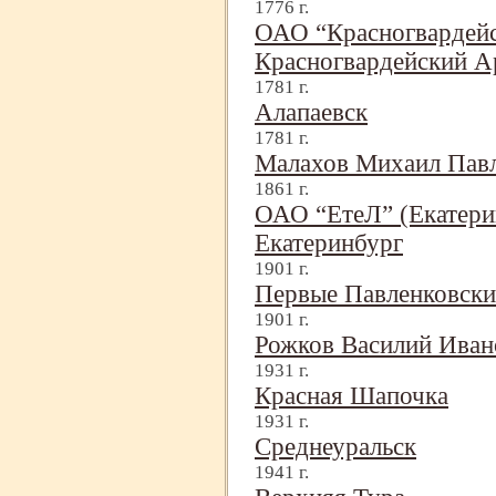
1776 г.
ОАО “Красногвардейс
Красногвардейский А
1781 г.
Алапаевск
1781 г.
Малахов Михаил Пав
1861 г.
ОАО “ЕтеЛ” (Екатерин
Екатеринбург
1901 г.
Первые Павленковски
1901 г.
Рожков Василий Ива
1931 г.
Красная Шапочка
1931 г.
Среднеуральск
1941 г.