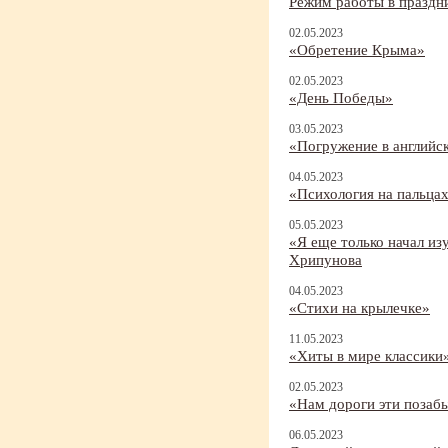
Режим работы в праздн
02.05.2023
«Обретение Крыма»
02.05.2023
«День Победы»
03.05.2023
«Погружение в английск
04.05.2023
«Психология на пальцах
05.05.2023
«Я еще только начал из
Хрипунова
04.05.2023
«Стихи на крылечке»
11.05.2023
«Хиты в мире классики
02.05.2023
«Нам дороги эти позабы
06.05.2023