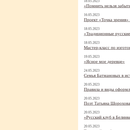
18.05.2023
«Помнить нельзя забыть
16.05.2023
Проект «Точка зрения»
18.05.2023
«Традиционные русские
18.05.2023
Мастер-
класс по изгот
19.05.2023
«Ясное мое деревце»
24.05.2023
Семья Батмановых в ист
20.05.2023
Правила и виды оформле
20.05.2023
Поэт Татьяна Шорохова
20.05.2023
«Русский клуб в Белинк
20.05.2023