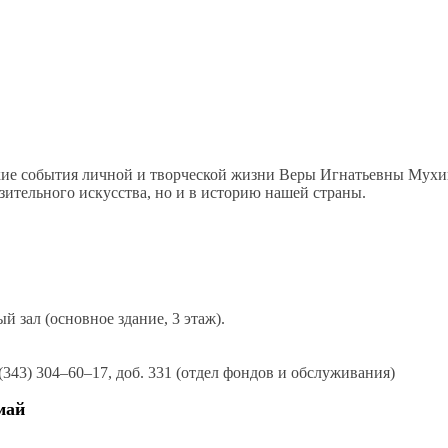
кие события личной и творческой жизни Веры Игнатьевны Мухи
азительного искусства, но и в историю нашей страны.
й зал (основное здание, 3 этаж).
(343) 304–60–17, доб. 331 (отдел фондов и обслуживания)
май