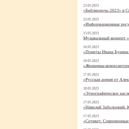
23.05.2023
«Библионочь-
2023» в С
23.05.2023
«Информационные ресу
15.05.2023
Музыкальный концерт 
16.05.2023
«Пометы Ивана Бунина 
16.05.2023
«Женщины-
композитор
17.05.2023
«Русская армия от Але
18.05.2023
«Этнографическое насл
17.05.2023
«Николай Заболоцкий. К
17.05.2023
«Сетикет. Современны