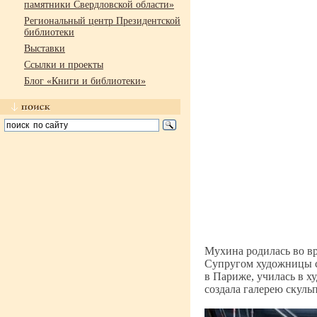
памятники Свердловской области»
Региональный центр Президентской
библиотеки
Выставки
Ссылки и проекты
Блог «Книги и библиотеки»
Мухина родилась во вр
Супругом художницы с
в Париже, училась в х
создала галерею скуль