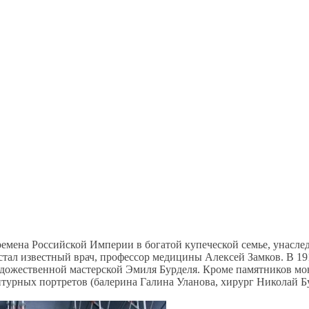
емена Российской Империи в богатой купеческой семье, унасле
тал известный врач, профессор медицины Алексей Замков. В 19
удожественной мастерской Эмиля Бурделя. Кроме памятников мо
птурных портретов (балерина Галина Уланова, хирург Николай Б