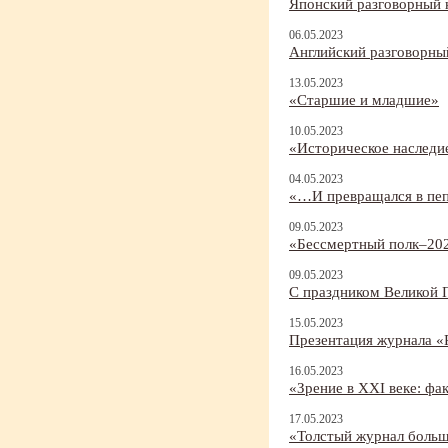
Японский разговорный 
06.05.2023
Английский разговорный
13.05.2023
«Старшие и младшие»
10.05.2023
«Историческое наследи
04.05.2023
«…И превращался в пеп
09.05.2023
«Бессмертный полк–20
09.05.2023
С праздником Великой 
15.05.2023
Презентация журнала «
16.05.2023
«Зрение в XXI веке: фа
17.05.2023
«Толстый журнал больш