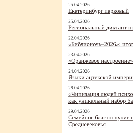
25.04.2026
Екатеринбург парковый
25.04.2026
Региональный диктант п
22.04.2026
«Библионочь–2026»: итог
23.04.2026
«Оранжевое настроение»
24.04.2026
Языки ацтекской импери
28.04.2026
«Чипизация людей псих
как уникальный набор б
29.04.2026
Семейное благополучие в
Средневековья