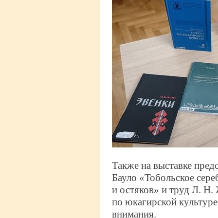
Также на выставке пред
Бауло «Тобольское сере
и остяков» и труд Л. Н
по юкагирской культур
внимания.