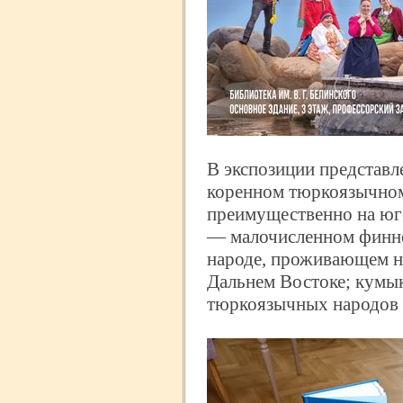
В экспозиции представ
коренном тюркоязычно
преимущественно на юге
— малочисленном финн
народе, проживающем на
Дальнем Востоке; кумы
тюркоязычных народов 