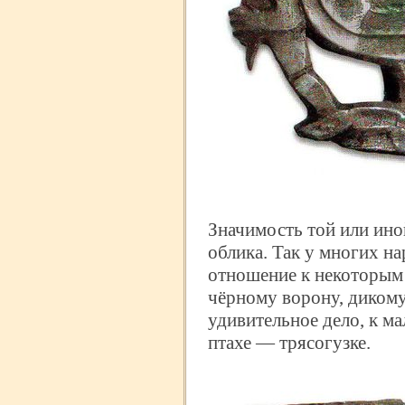
Значимость той или иной
облика. Так у многих н
отношение к некоторым 
чёрному ворону, дикому
удивительное дело, к ма
птахе — трясогузке.