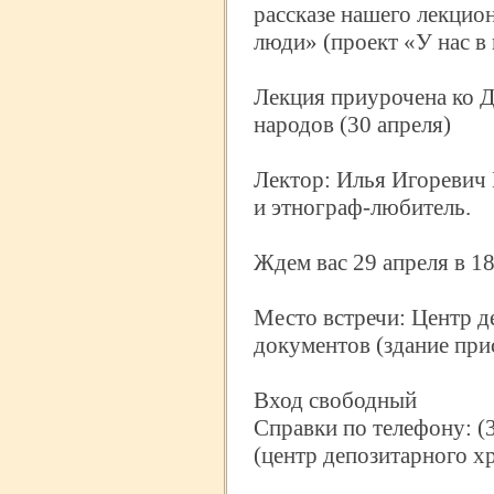
рассказе нашего лекци
люди» (проект «У нас в 
Лекция приурочена ко 
народов (30 апреля)
Лектор: Илья Игоревич 
и этнограф-
любитель.
Ждем вас 29 апреля в 1
Место встречи: Центр д
документов (здание прис
Вход свободный
Справки по телефону: (
(центр депозитарного х