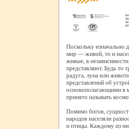
Поскольку изначально д
мир — живой, то и насе
живые, в независимости 
представляют. Будь то тр
радуга, луна или живо
представлений об устро
основополагающими в м
принято называть космо
Помимо богов, сущност
народов населяли разно
и птицы. Каждому из ни