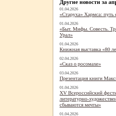
Другие новости за ап
01.04.2026
«Старуха» Хармса: путь о
01.04.2026
«Быт. Мифы. Совесть. Тр
Урал»
01.04.2026
Книжная выставка «80 л
02.04.2026
«Сказ о росомахе»
03.04.2026
Презентация книги Макс
01.04.2026
XV Всероссийский фести
литературно-
художествен
сбываются мечты»
01.04.2026