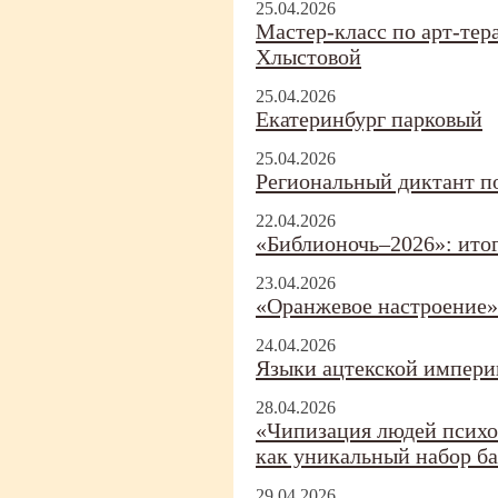
25.04.2026
Мастер-
класс по арт-
тер
Хлыстовой
25.04.2026
Екатеринбург парковый
25.04.2026
Региональный диктант п
22.04.2026
«Библионочь–2026»: итог
23.04.2026
«Оранжевое настроение»
24.04.2026
Языки ацтекской импери
28.04.2026
«Чипизация людей псих
как уникальный набор б
29.04.2026