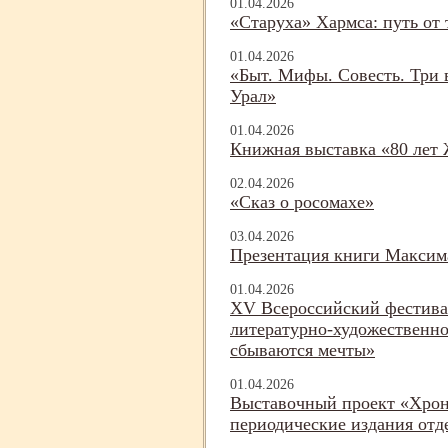
01.04.2026
«Старуха» Хармса: путь от 
01.04.2026
«Быт. Мифы. Совесть. Три в
Урал»
01.04.2026
Книжная выставка «80 лет
02.04.2026
«Сказ о росомахе»
03.04.2026
Презентация книги Максим
01.04.2026
XV Всероссийский фестива
литературно-
художественно
сбываются мечты»
01.04.2026
Выставочный проект «Хро
периодические издания отд