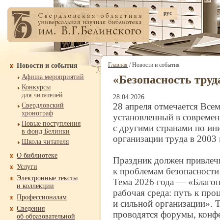
рус
Главная
/ Новости и события
Новости и события
Афиша мероприятий
«Безопасность труд
Конкурсы
для читателей
28.04.2026
28 апреля отмечается Все
Свердловский
хронограф
установленный в совреме
Новые поступления
с другими странами по и
в фонд Белинки
организации труда в 2003 
Школа читателя
О библиотеке
Праздник должен привлеч
Услуги
к проблемам безопасности 
Электронные тексты
Тема 2026 года — «Благоп
и коллекции
рабочая среда: путь к пр
Профессионалам
и сильной организации». 
Сведения
проводятся форумы, конфе
об образовательной