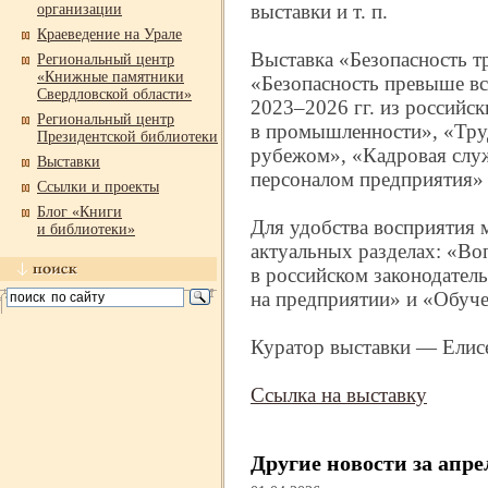
выставки и т. п.
организации
Краеведение на Урале
Выставка «Безопасность т
Региональный центр
«Книжные памятники
«Безопасность превыше вс
Свердловской области»
2023–2026 гг. из российс
Региональный центр
в промышленности», «Труд
Президентской библиотеки
рубежом», «Кадровая слу
Выставки
персоналом предприятия» 
Ссылки и проекты
Блог «Книги
Для удобства восприятия 
и библиотеки»
актуальных разделах: «Во
в российском законодатель
на предприятии» и «Обуче
Куратор выставки — Елисе
Ссылка на выставку
Другие новости за апре