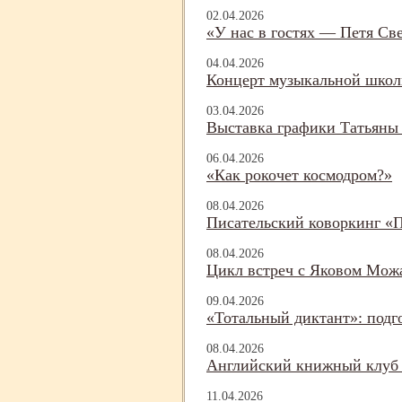
02.04.2026
«У нас в гостях — Петя Св
04.04.2026
Концерт музыкальной шко
03.04.2026
Выставка графики Татьяны
06.04.2026
«Как рокочет космодром?»
08.04.2026
Писательский коворкинг «
08.04.2026
Цикл встреч с Яковом Можа
09.04.2026
«Тотальный диктант»: подг
08.04.2026
Английский книжный клуб 
11.04.2026