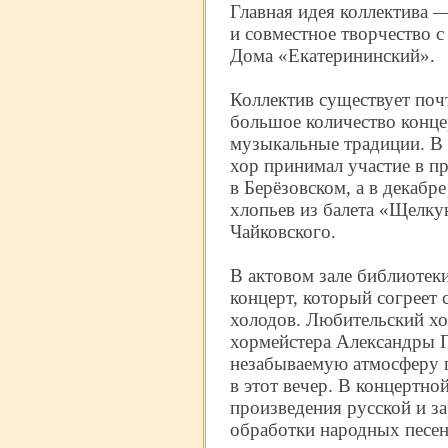
Главная идея коллектива — 
и совместное творчество 
Дома «Екатерининский».
Коллектив существует почт
большое количество конце
музыкальные традиции. В 
хор принимал участие в п
в Берёзовском, а в декабр
хлопьев из балета «Щелку
Чайковского.
В актовом зале библиотеки
концерт, который согреет 
холодов. Любительский хо
хормейстера Александры 
незабываемую атмосферу 
в этот вечер. В концертно
произведения русской и з
обработки народных песен