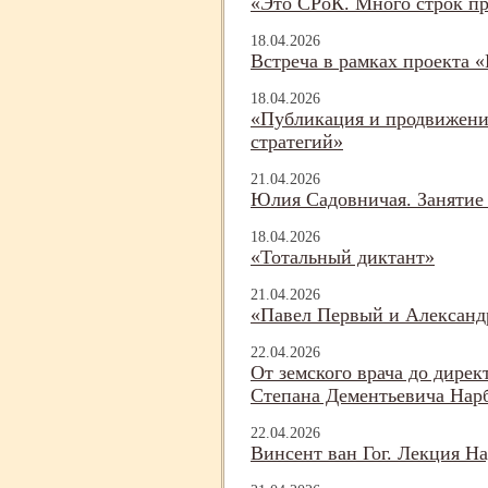
«Это СРоК. Много строк пр
18.04.2026
Встреча в рамках проекта «
18.04.2026
«Публикация и продвижение
стратегий»
21.04.2026
Юлия Садовничая. Занятие
18.04.2026
«Тотальный диктант»
21.04.2026
«Павел Первый и Александ
22.04.2026
От земского врача до дирек
Степана Дементьевича Нар
22.04.2026
Винсент ван Гог. Лекция 