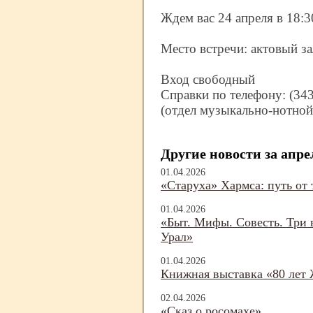
Ждем вас 24 апреля в 18:3
Место встречи: актовый за
Вход свободный
Справки по телефону: (343
(отдел музыкально-
нотной
Другие новости за апре
01.04.2026
«Старуха» Хармса: путь от 
01.04.2026
«Быт. Мифы. Совесть. Три в
Урал»
01.04.2026
Книжная выставка «80 лет
02.04.2026
«Сказ о росомахе»