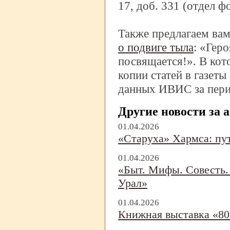
17, доб. 331 (отдел 
Также предлагаем ва
о подвиге тыла
: «Гер
посвящается!». В кот
копии статей в газет
данных ИВИС за перио
Другие новости за 
01.04.2026
«Старуха» Хармса: пут
01.04.2026
«Быт. Мифы. Совесть. 
Урал»
01.04.2026
Книжная выставка «8