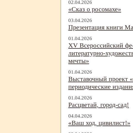
02.04.2026
«Сказ о росомахе»
03.04.2026
Презентация книги Ма
01.04.2026
XV Всероссийский фес
литературно-
художест
мечты»
01.04.2026
Выставочный проект 
периодические издани
01.04.2026
Расцветай, город-
сад!
04.04.2026
«Ваш ход, цивилист!»