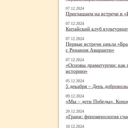
07.12.2024
Приглашаем на встречи в «
07.12.2024
Китайский клуб культурно
07.12.2024
Первые встречи цикла «Бра
с Ренаном Амаранти»
07.12.2024
«Основы драматургии: как 
историю»
05.12.2024
5 декабря – День доброволь
09.12.2024
«Мы – дети Победы». Конце
20.12.2024
«Грани: феноменология сча
10.12.2024