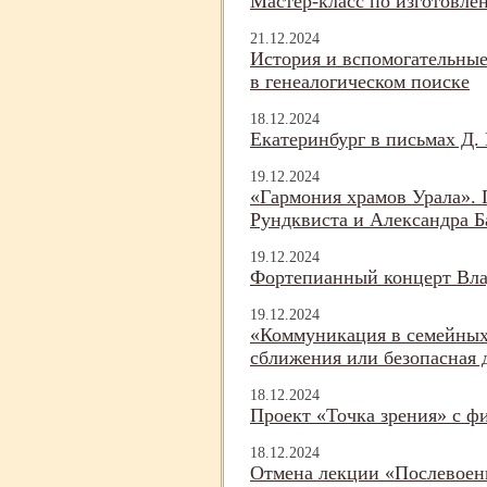
Мастер-
класс по изготовле
21.12.2024
История и вспомогательны
в генеалогическом поиске
18.12.2024
Екатеринбург в письмах Д.
19.12.2024
«Гармония храмов Урала». 
Рундквиста и Александра Б
19.12.2024
Фортепианный концерт Вла
19.12.2024
«Коммуникация в семейных
сближения или безопасная 
18.12.2024
Проект «Точка зрения» с ф
18.12.2024
Отмена лекции «Послевоен