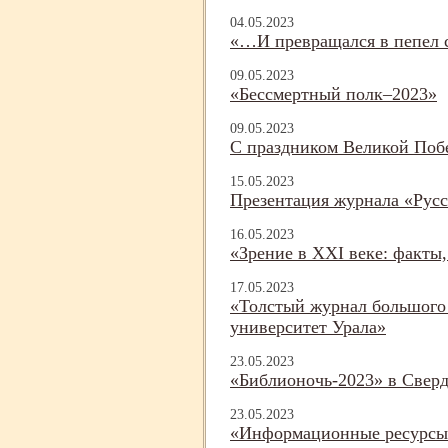
04.05.2023
«…И превращался в пепел 
09.05.2023
«Бессмертный полк–2023»
09.05.2023
С праздником Великой Поб
15.05.2023
Презентация журнала «Русс
16.05.2023
«Зрение в XXI веке: факты
17.05.2023
«Толстый журнал большого 
университет Урала»
23.05.2023
«Библионочь-
2023» в Свер
23.05.2023
«Информационные ресурсы 