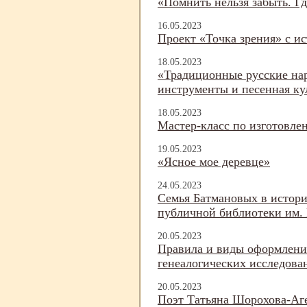
«Помнить нельзя забыть. Г
16.05.2023
Проект «Точка зрения» с и
18.05.2023
«Традиционные русские на
инструменты и песенная ку
18.05.2023
Мастер-
класс по изготовле
19.05.2023
«Ясное мое деревце»
24.05.2023
Семья Батмановых в истори
публичной библиотеки им. 
20.05.2023
Правила и виды оформления
генеалогических исследова
20.05.2023
Поэт Татьяна Шорохова-
Аг