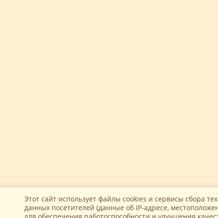
Этот сайт использует файлы cookies и сервисы сбора те
данных посетителей (данные об IP-адресе, местоположен
для обеспечения работоспособности и улучшения качес