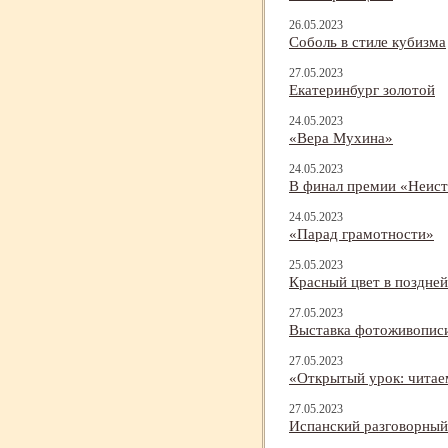
26.05.2023
Соболь в стиле кубизма
27.05.2023
Екатеринбург золотой
24.05.2023
«Вера Мухина»
24.05.2023
В финал премии «Неист
24.05.2023
«Парад грамотности»
25.05.2023
Красный цвет в поздне
27.05.2023
Выставка фотоживопис
27.05.2023
«Открытый урок: читаем
27.05.2023
Испанский разговорный