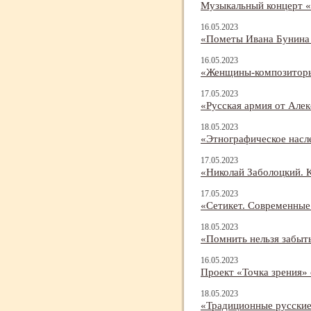
Музыкальный концерт 
16.05.2023
«Пометы Ивана Бунина 
16.05.2023
«Женщины-
композитор
17.05.2023
«Русская армия от Але
18.05.2023
«Этнографическое насл
17.05.2023
«Николай Заболоцкий. К
17.05.2023
«Сетикет. Современны
18.05.2023
«Помнить нельзя забыть
16.05.2023
Проект «Точка зрения»
18.05.2023
«Традиционные русские