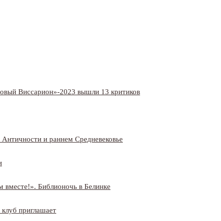
овый Виссарион»-2023 вышли 13 критиков
й Античности и раннем Средневековье
и
 вместе!». Библионочь в Белинке
 клуб приглашает