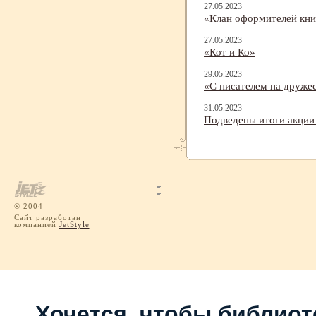
27.05.2023
«Клан оформителей кни
27.05.2023
«Кот и Ко»
29.05.2023
«С писателем на друже
31.05.2023
Подведены итоги акции
® 2004
Сайт разработан
компанией
JetStyle
Хочется, чтобы библиот