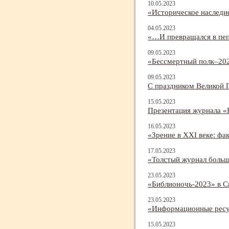
10.05.2023
«Историческое наследи
04.05.2023
«…И превращался в пеп
09.05.2023
«Бессмертный полк–20
09.05.2023
С праздником Великой 
15.05.2023
Презентация журнала «
16.05.2023
«Зрение в XXI веке: фа
17.05.2023
«Толстый журнал больш
23.05.2023
«Библионочь-
2023» в С
23.05.2023
«Информационные ресу
15.05.2023