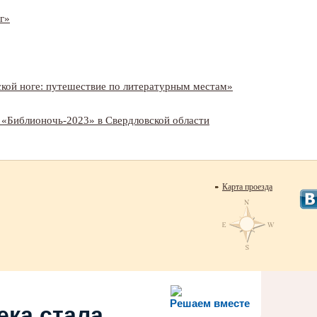
г»
ской ноге: путешествие по литературным местам»
 «Библионочь-
2023» в Свердловской области
Карта проезда
Решаем вместе
ека стала