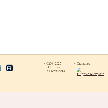
©2004-2025
Статистика
СОУНБ им.
В.Г.Белинского