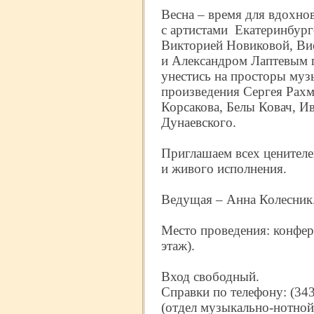
Весна – время для вдохнов
с артистами Екатеринбургс
Викторией Новиковой, Ви
и Александром Лаптевым г
унестись на просторы му
произведения Сергея Рахм
Корсакова, Белы Ковач, И
Дунаевского.
Приглашаем всех ценителе
и живого исполнения.
Ведущая – Анна Колесник
Место проведения: конфер
этаж).
Вход свободный.
Справки по телефону: (343
(отдел музыкально-
нотной