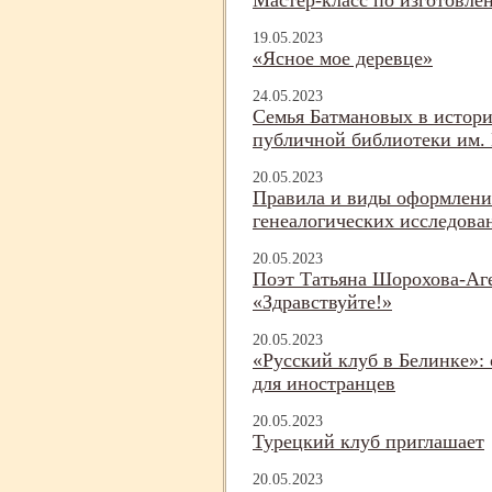
Мастер-
класс по изготовле
19.05.2023
«Ясное мое деревце»
24.05.2023
Семья Батмановых в истори
публичной библиотеки им. 
20.05.2023
Правила и виды оформления
генеалогических исследова
20.05.2023
Поэт Татьяна Шорохова-
Аг
«Здравствуйте!»
20.05.2023
«Русский клуб в Белинке»:
для иностранцев
20.05.2023
Турецкий клуб приглашает
20.05.2023