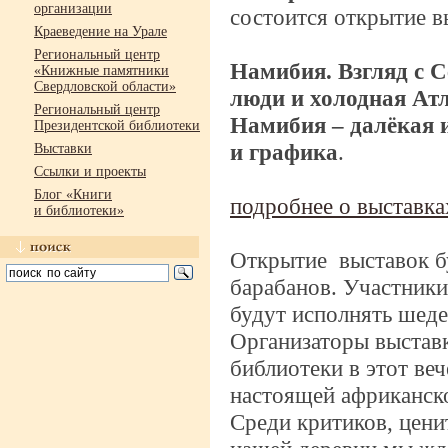
организации
состоится открытие в
Краеведение на Урале
Региональный центр
Намибия. Взгляд с Се
«Книжные памятники
Свердловской области»
люди и холодная Ат
Региональный центр
Намибия – далёкая 
Президентской библиотеки
и графика
.
Выставки
Ссылки и проекты
Блог «Книги
подробнее о выставка
и библиотеки»
Открытие выставок бу
барабанов. Участник
будут исполнять шед
Организаторы выстав
библиотеки в этот ве
настоящей африканск
Среди критиков, цени