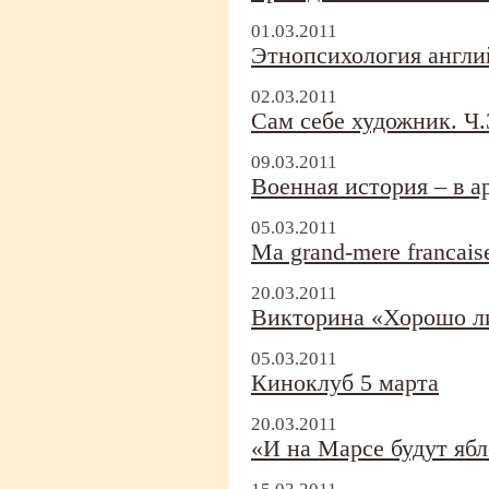
01.03.2011
Этнопсихология англи
02.03.2011
Сам себе художник. Ч.
09.03.2011
Военная история – в а
05.03.2011
Ma grand-
mere francai
20.03.2011
Викторина «Хорошо л
05.03.2011
Киноклуб 5 марта
20.03.2011
«И на Марсе будут яб