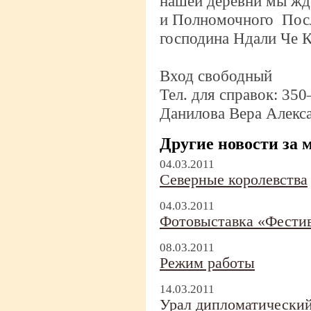
нашей деревни мы жд
и Полномочного Пос
господина Ндали Че К
Вход свободный
Тел. для справок:
350
Данилова Вера Алекс
Другие новости за 
04.03.2011
Северные королевства
04.03.2011
Фотовыставка «Фести
08.03.2011
Режим работы
14.03.2011
Урал дипломатически