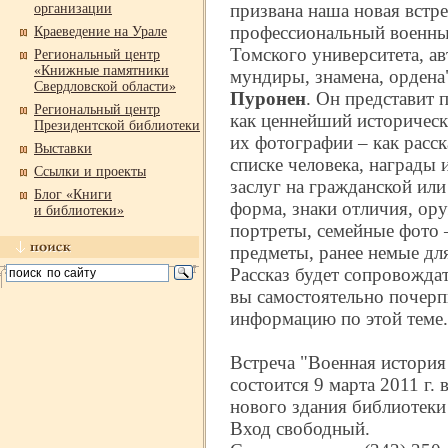
призвана наша новая встре
организации
профессиональный военный
Краеведение на Урале
Томского университета, а
Региональный центр
«Книжные памятники
мундиры, знамена, ордена
Свердловской области»
Пуронен
. Он представит 
Региональный центр
как ценнейший историческ
Президентской библиотеки
их фотографии – как расс
Выставки
списке человека, награды 
Ссылки и проекты
заслуг на гражданской ил
Блог «Книги
форма, знаки отличия, ор
и библиотеки»
портреты, семейные фото 
предметы, ранее немые для
Рассказ будет сопровождат
вы самостоятельно почер
информацию по этой теме.
Встреча "Военная история
состоится 9 марта 2011 г. 
нового здания библиотеки 
Вход свободный.