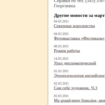
Справки по тел.
(343) 350
Георгиевна
Другие новости за март
04.03.2011
Северные королевства
04.03.2011
Фотовыставка «Фестиваль»
08.03.2011
Режим работы
14.03.2011
Урал дипломатический
01.03.2011
Этнопсихология английског
02.03.2011
Сам себе художник. Ч.3
05.03.2011
Ma grand-
mere francaise, м