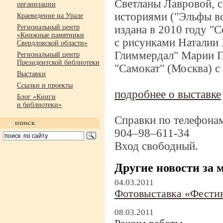
Светланы Лавровой, 
организации
историями ("Эльфы во
Краеведение на Урале
Региональный центр
издана в 2010 году "
«Книжные памятники
с рисунками Наталии 
Свердловской области»
Глиммердал" Марии П
Региональный центр
Президентской библиотеки
"Самокат" (Москва) с
Выставки
Ссылки и проекты
подробнее о выставке
Блог «Книги
и библиотеки»
Справки по телефона
904–98–61
1-
34
Вход свободный.
Другие новости за 
04.03.2011
Фотовыставка «Фести
08.03.2011