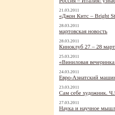
Россия – Италия: узна
21.03.2011
«Джон Китс – Bright St
28.03.2011
мартовская новость
28.03.2011
Киноклуб 27 – 28 март
25.03.2011
«Виниловая вечеринка
24.03.2011
Евро-
Азиатский маши
23.03.2011
Сам себе художник. Ч.
27.03.2011
Наука и научное мышл