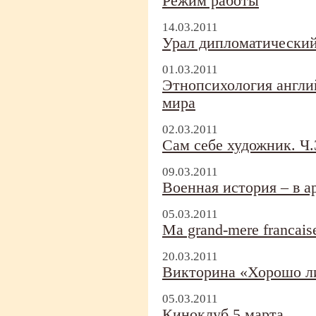
Режим работы
14.03.2011
Урал дипломатически
01.03.2011
Этнопсихология англи
мира
02.03.2011
Сам себе художник. Ч.
09.03.2011
Военная история – в а
05.03.2011
Ma grand-
mere francai
20.03.2011
Викторина «Хорошо л
05.03.2011
Киноклуб 5 марта