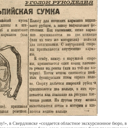
у!», в Свердловске «создается областное экскурсионное бюро, в