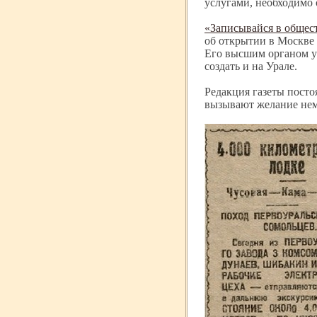
услугами, необходимо 
«Записывайся в общест
об открытии в Москве 
Его высшим органом уп
создать и на Урале.
Редакция газеты посто
вызывают желание нем