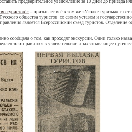
оставить предварительное уведомление за 10 дней до приезда ил
во туристов!»
– призывает всё в том же «Уголке туризма» газет
Русского общества туристов, со своим уставом и государственно
равления является Всероссийский съезд туристов. Отделение о
янно сообщала о том, как проходят экскурсии. Одни только наз
едленно отправиться в увлекательное и захватывающее путешес