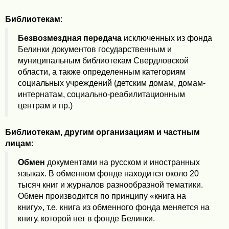
Библиотекам
:
Безвозмездная передача
исключенных из фонда
Белинки документов государственным и
муниципальным библиотекам Свердловской
области, а также определенным категориям
социальных учреждений (детским домам, домам-
интернатам, социально-реабилитационным
центрам и пр.)
Библиотекам, другим организациям и частным
лицам
:
Обмен
документами на русском и иностранных
языках. В обменном фонде находится около 20
тысяч книг и журналов разнообразной тематики.
Обмен производится по принципу «книга на
книгу», т.е. книга из обменного фонда меняется на
книгу, которой нет в фонде Белинки.