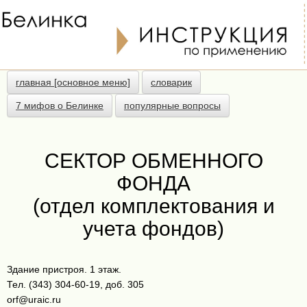
главная [основное меню]
словарик
7 мифов о Белинке
популярные вопросы
СЕКТОР ОБМЕННОГО
ФОНДА
(отдел комплектования и
учета фондов)
Здание пристроя. 1 этаж.
Тел. (343) 304-60-19, доб. 305
orf@uraic.ru