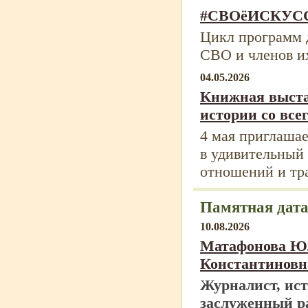
#СВОёИСКУС
Цикл программ 
СВО и членов и
04.05.2026
Книжная выст
истории со всег
4 мая приглашае
в удивительный
отношений и тр
Памятная дата
10.08.2026
Матафонова Ю
Константиновн
Журналист, ист
заслуженный р