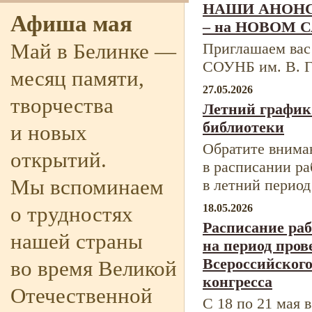
НАШИ АНОНС
Афиша мая
– на НОВОМ С
Май в Белинке —
Приглашаем вас
СОУНБ им. В. Г
месяц памяти,
27.05.2026
творчества
Летний график
библиотеки
и новых
Обратите внима
открытий.
в расписании р
Мы вспоминаем
в летний период
18.05.2026
о трудностях
Расписание ра
нашей страны
на период пров
Всероссийского
во время Великой
конгресса
Отечественной
С 18 по 21 мая 