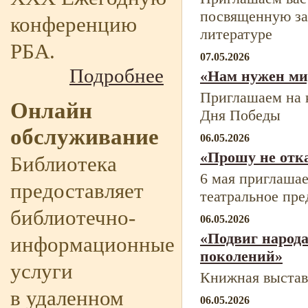
посвященную з
конференцию
литературе
РБА.
07.05.2026
Подробнее
«Нам нужен ми
Приглашаем на к
Онлайн
Дня Победы
обслуживание
06.05.2026
«Прошу не отк
Библиотека
6 мая приглашае
предоставляет
театральное пре
библиотечно-
06.05.2026
«Подвиг народа
информационные
поколений»
услуги
Книжная выстав
в удаленном
06.05.2026