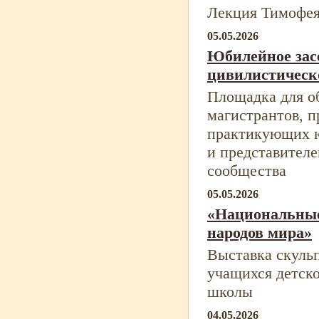
Лекция Тимофе
05.05.2026
Юбилейное зас
цивилистическ
Площадка для о
магистрантов, п
практикующих 
и представителе
сообщества
05.05.2026
«Национальны
народов мира»
Выставка скуль
учащихся детск
школы
04.05.2026